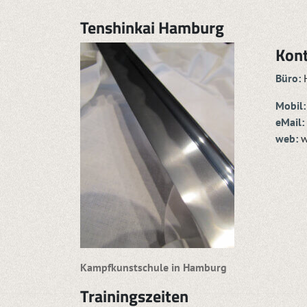
Tenshinkai Hamburg
Kon
Büro:
H
Mobil:
eMail:
web:
w
Kampfkunstschule in Hamburg
Trainingszeiten