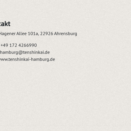
takt
agener Allee 101a, 22926 Ahrensburg
+49 172 4266990
hamburg@tenshinkai.de
ww.tenshinkai-hamburg.de