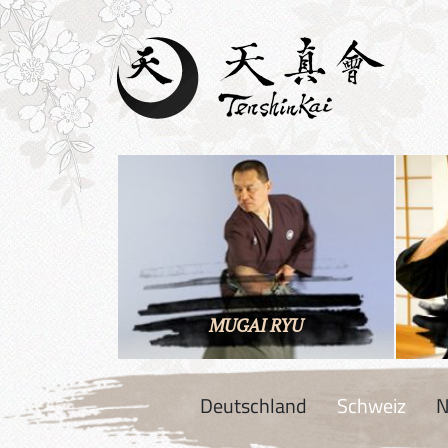
MUGAI RYU
Deutschland
Schweiz
N