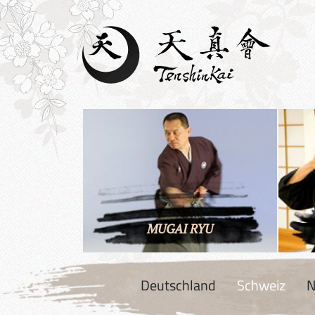
MUGAI RYU
Deutschland
Schweiz
N