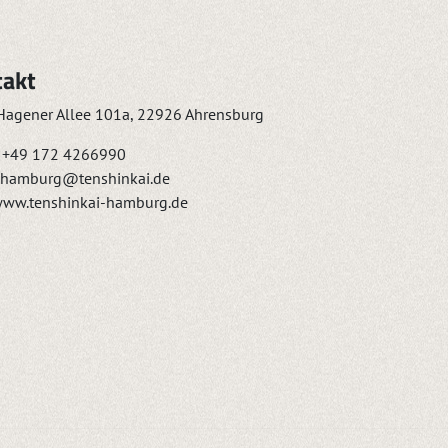
takt
agener Allee 101a, 22926 Ahrensburg
+49 172 4266990
hamburg@tenshinkai.de
ww.tenshinkai-hamburg.de