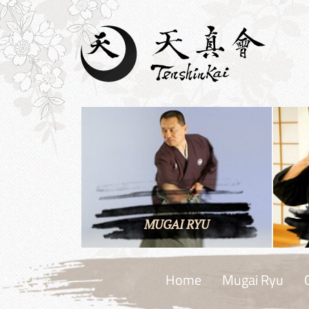
MUGAI RYU
Home
Mugai Ryu