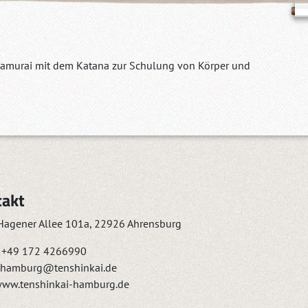
 Samurai mit dem Katana zur Schulung von Körper und
takt
agener Allee 101a, 22926 Ahrensburg
+49 172 4266990
hamburg@tenshinkai.de
ww.tenshinkai-hamburg.de