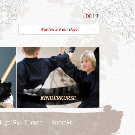
DE
JP
Wählen Sie ein Dojo:
KINDERKURSE
ugai Ryu Europa
Kontakt