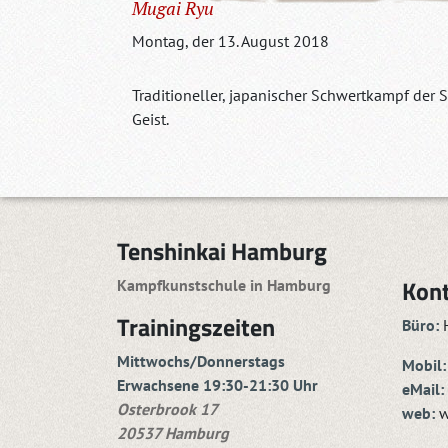
Mugai Ryu
Montag, der 13. August 2018
Traditioneller, japanischer Schwertkampf der
Geist.
Tenshinkai Hamburg
Kon
Kampfkunstschule in Hamburg
Trainingszeiten
Büro:
H
Mittwochs/Donnerstags
Mobil:
Erwachsene 19:30-21:30 Uhr
eMail:
Osterbrook 17
web:
w
20537 Hamburg