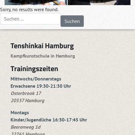
Sorry, no results were found.
Suchen nach:
Tenshinkai Hamburg
Kampfkunstschule in Hamburg
Trainingszeiten
Mittwochs/Donnerstags
Erwachsene 19:30-21:30 Uhr
Osterbrook 17
20537 Hamburg
Montags
Kinder/Jugendliche 16:30-17:45 Uhr
Beerenweg 1d
22761 Hamburg