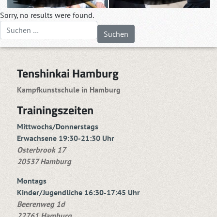
Sorry, no results were found.
Suchen nach:
Tenshinkai Hamburg
Kampfkunstschule in Hamburg
Trainingszeiten
Mittwochs/Donnerstags
Erwachsene 19:30-21:30 Uhr
Osterbrook 17
20537 Hamburg
Montags
Kinder/Jugendliche 16:30-17:45 Uhr
Beerenweg 1d
22761 Hamburg